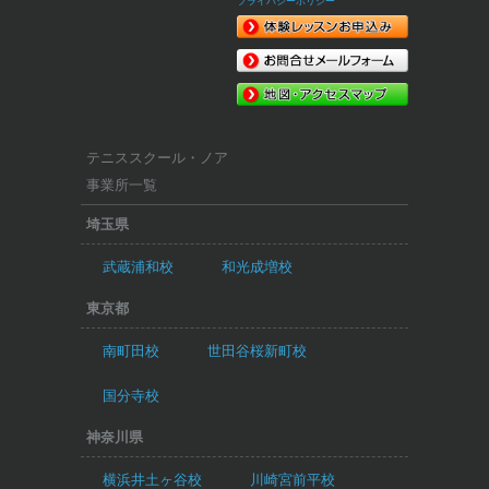
プライバシーポリシー
テニススクール・ノア
事業所一覧
埼玉県
武蔵浦和校
和光成増校
東京都
南町田校
世田谷桜新町校
国分寺校
神奈川県
横浜井土ヶ谷校
川崎宮前平校