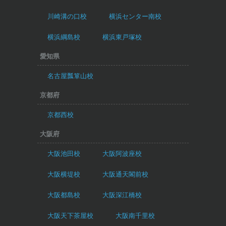
川崎溝の口校
横浜センター南校
横浜綱島校
横浜東戸塚校
愛知県
名古屋瓢箪山校
京都府
京都西校
大阪府
大阪池田校
大阪阿波座校
大阪横堤校
大阪通天閣前校
大阪都島校
大阪深江橋校
大阪天下茶屋校
大阪南千里校