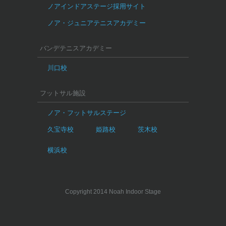
ノアインドアステージ採用サイト
ノア・ジュニアテニスアカデミー
バンデテニスアカデミー
川口校
フットサル施設
ノア・フットサルステージ
久宝寺校
姫路校
茨木校
横浜校
Copyright 2014 Noah Indoor Stage