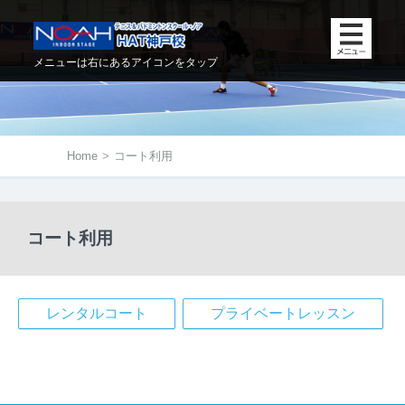
メニューは右にあるアイコンをタップ
Home
>
コート利用
コート利用
レンタルコート
プライベートレッスン