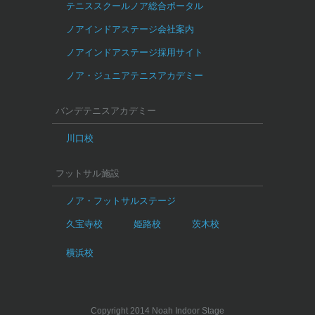
テニススクールノア総合ポータル
ノアインドアステージ会社案内
ノアインドアステージ採用サイト
ノア・ジュニアテニスアカデミー
バンデテニスアカデミー
川口校
フットサル施設
ノア・フットサルステージ
久宝寺校
姫路校
茨木校
横浜校
Copyright 2014 Noah Indoor Stage