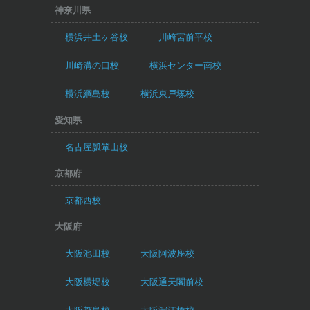
神奈川県
横浜井土ヶ谷校
川崎宮前平校
川崎溝の口校
横浜センター南校
横浜綱島校
横浜東戸塚校
愛知県
名古屋瓢箪山校
京都府
京都西校
大阪府
大阪池田校
大阪阿波座校
大阪横堤校
大阪通天閣前校