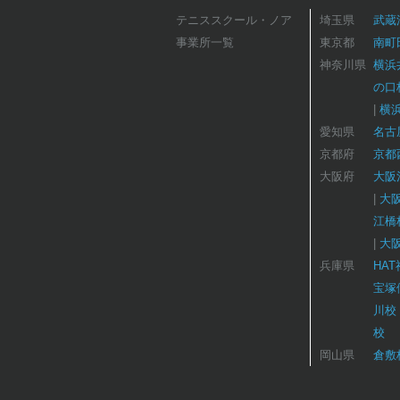
テニススクール・ノア
埼玉県
武蔵
事業所一覧
東京都
南町
神奈川県
横浜
の口
横
愛知県
名古
京都府
京都
大阪府
大阪
大
江橋
大
兵庫県
HA
宝塚
川校
校
岡山県
倉敷