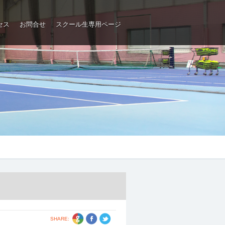
セス
お問合せ
スクール生専用ページ
SHARE: