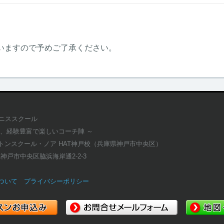
いますので予めご了承ください。
テニススクール
適、経験豊富で楽しいコーチ陣 ～
トンスクール・ノア HAT神戸校（兵庫県神戸市中央区）
庫県神戸市中央区脇浜海岸通2-2-3
ついて
プライバシーポリシー