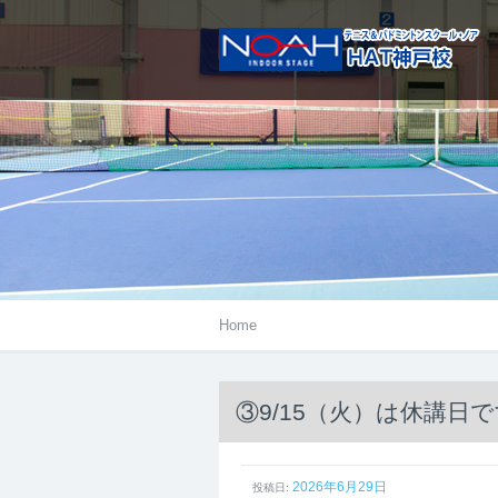
メニューは右にあるアイコンをタ
Home
③9/15（火）は休講日
2026年6月29日
投稿日: