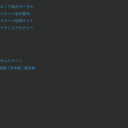
ルノア総合ポータル
ステージ会社案内
ステージ採用サイト
アテニスアカデミー
サルステージ
路校
茨木校
横浜校